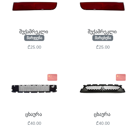
შუქამრეკლი
შუქამრეკლი
მარჯვენა
მარცხენა
₾25.00
₾25.00
ცხაურა
ცხაურა
₾40.00
₾40.00