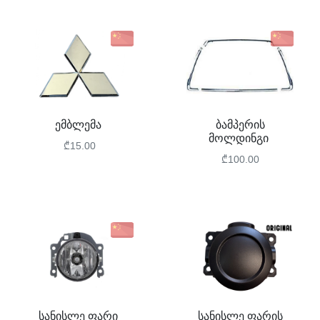
ემბლემა
ბამპერის
მოლდინგი
₾15.00
₾100.00
სანისლე ფარი
სანისლე ფარის