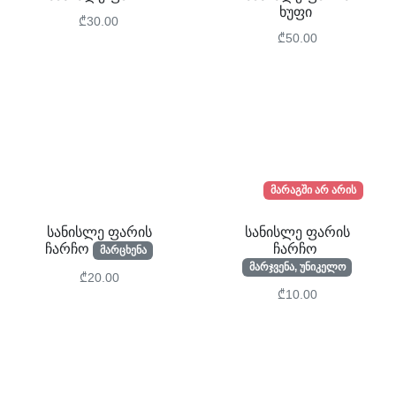
ხუფი
₾30.00
₾50.00
მარაგში არ არის
სანისლე ფარის
სანისლე ფარის
ჩარჩო
ჩარჩო
მარცხენა
მარჯვენა, უნიკელო
₾20.00
₾10.00